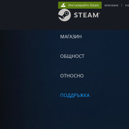
Инсталирайте Steam
вписване
|
ез
МАГАЗИН
ОБЩНОСТ
ОТНОСНО
ПОДДРЪЖКА