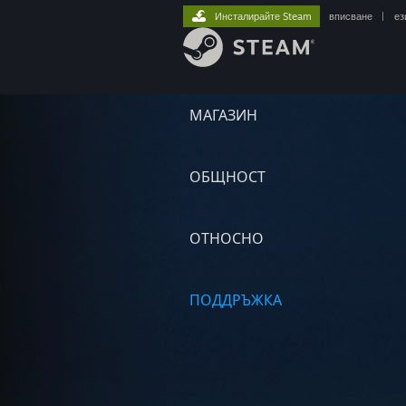
Инсталирайте Steam
вписване
|
ез
МАГАЗИН
ОБЩНОСТ
ОТНОСНО
ПОДДРЪЖКА