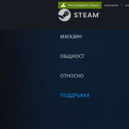
Инсталирайте Steam
вписване
|
ез
МАГАЗИН
ОБЩНОСТ
ОТНОСНО
ПОДДРЪЖКА