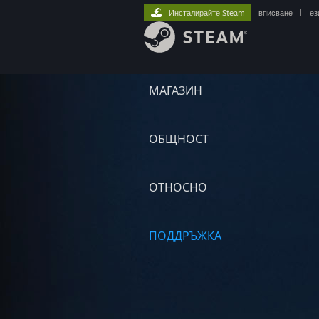
Инсталирайте Steam
вписване
|
ез
МАГАЗИН
ОБЩНОСТ
ОТНОСНО
ПОДДРЪЖКА