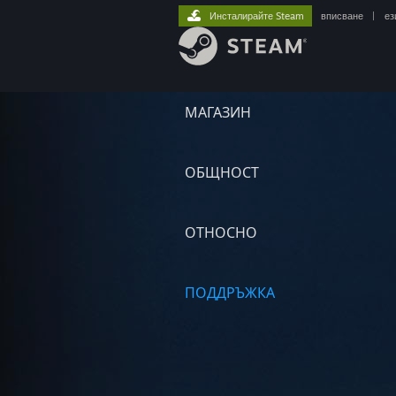
Инсталирайте Steam
вписване
|
ез
МАГАЗИН
ОБЩНОСТ
ОТНОСНО
ПОДДРЪЖКА