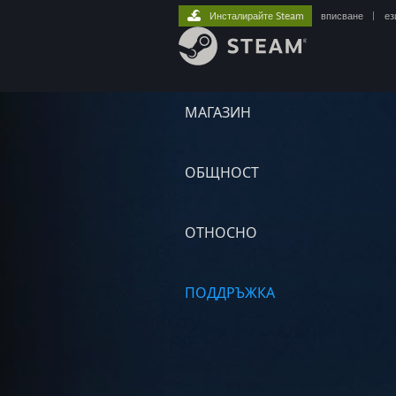
Инсталирайте Steam
вписване
|
ез
МАГАЗИН
ОБЩНОСТ
ОТНОСНО
ПОДДРЪЖКА