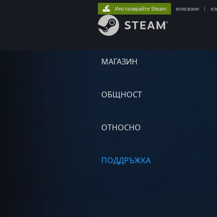
Инсталирайте Steam
вписване
|
ез
МАГАЗИН
ОБЩНОСТ
ОТНОСНО
ПОДДРЪЖКА