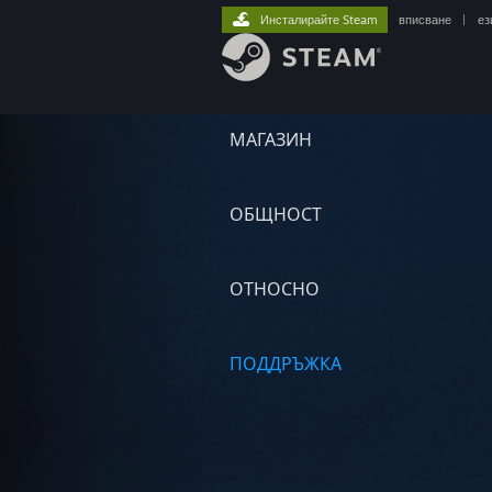
Инсталирайте Steam
вписване
|
ез
МАГАЗИН
ОБЩНОСТ
ОТНОСНО
ПОДДРЪЖКА