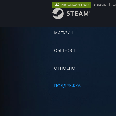
Инсталирайте Steam
вписване
|
ез
МАГАЗИН
ОБЩНОСТ
ОТНОСНО
ПОДДРЪЖКА