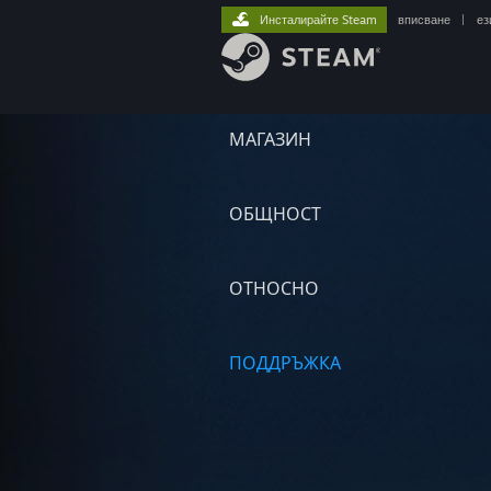
Инсталирайте Steam
вписване
|
ез
МАГАЗИН
ОБЩНОСТ
ОТНОСНО
ПОДДРЪЖКА