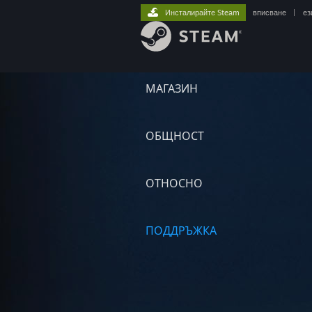
Инсталирайте Steam
вписване
|
ез
МАГАЗИН
ОБЩНОСТ
ОТНОСНО
ПОДДРЪЖКА