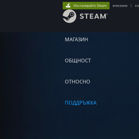
Инсталирайте Steam
вписване
|
ез
МАГАЗИН
ОБЩНОСТ
ОТНОСНО
ПОДДРЪЖКА