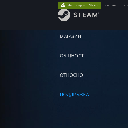
Инсталирайте Steam
вписване
|
ез
МАГАЗИН
ОБЩНОСТ
ОТНОСНО
ПОДДРЪЖКА