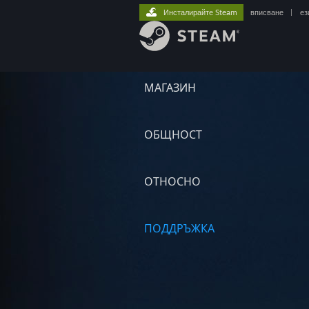
Инсталирайте Steam
вписване
|
ез
МАГАЗИН
ОБЩНОСТ
ОТНОСНО
ПОДДРЪЖКА