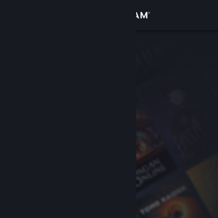
Přihlásit se
Obchod
Komunita
Informace
Podpora
Změnit jazyk
Mobilní aplikace služby Steam
Desktopová verze stránky