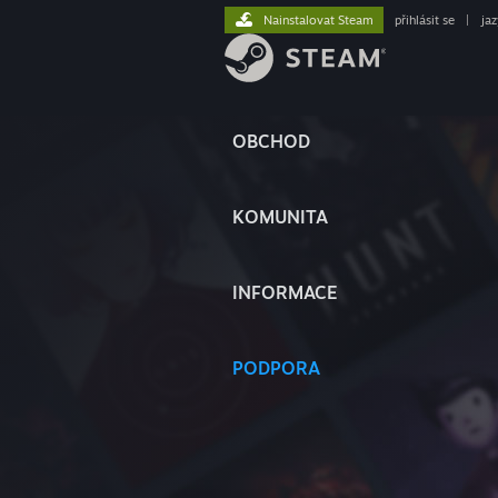
Nainstalovat Steam
přihlásit se
|
ja
OBCHOD
KOMUNITA
INFORMACE
PODPORA