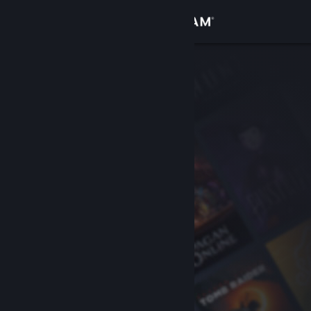
Přihlásit se
Obchod
Komunita
Informace
Podpora
Změnit jazyk
Mobilní aplikace služby Steam
Desktopová verze stránky