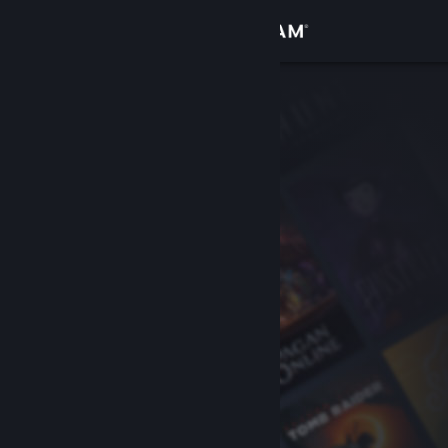
Přihlásit se
Obchod
Komunita
Informace
Podpora
Změnit jazyk
Mobilní aplikace služby Steam
Desktopová verze stránky