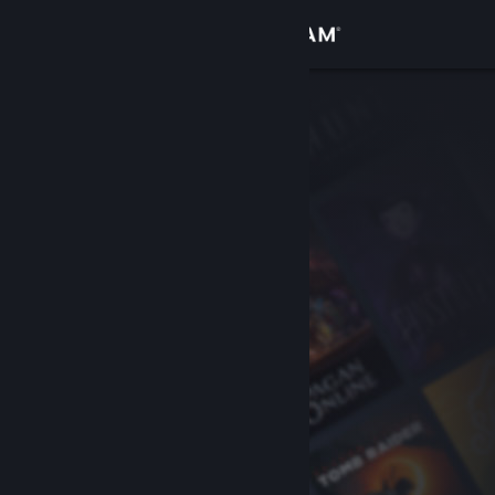
Přihlásit se
Obchod
Komunita
Informace
Podpora
Změnit jazyk
Mobilní aplikace služby Steam
Desktopová verze stránky