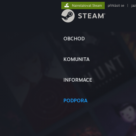
Nainstalovat Steam
přihlásit se
|
ja
OBCHOD
KOMUNITA
INFORMACE
PODPORA