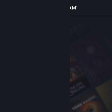
Přihlásit se
Obchod
Komunita
Informace
Podpora
Změnit jazyk
Mobilní aplikace služby Steam
Desktopová verze stránky