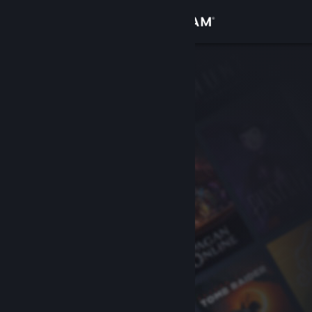
Přihlásit se
Obchod
Komunita
Informace
Podpora
Změnit jazyk
Mobilní aplikace služby Steam
Desktopová verze stránky