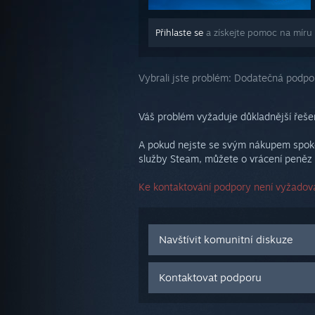
Přihlaste se
a získejte pomoc na míru
Vybrali jste problém:
Dodatečná podpo
Váš problém vyžaduje důkladnější řešen
A pokud nejste se svým nákupem spokoj
služby Steam, můžete o vrácení peněz 
Ke kontaktování podpory není vyžadová
Navštívit komunitní diskuze
Kontaktovat podporu