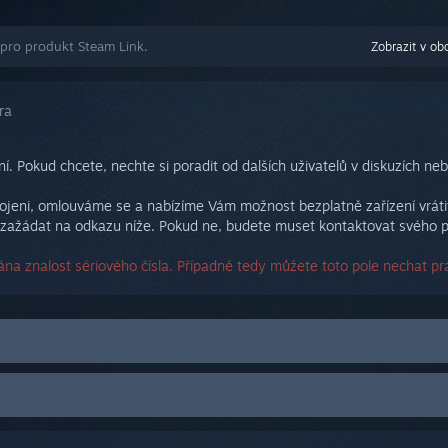
 pro produkt Steam Link.
Zobrazit v ob
ra
í. Pokud chcete, nechte si poradit od dalších uživatelů v diskuzích ne
eni, omlouváme se a nabízíme Vám možnost bezplatně zařízení vrátit. 
zažádat na odkazu níže. Pokud ne, budete muset kontaktovat svého p
na znalost sériového čísla. Případně tedy můžete toto pole nechat pr