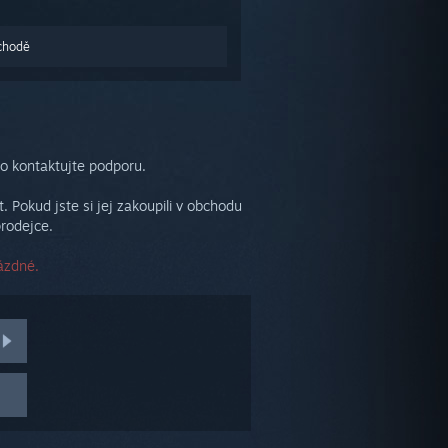
chodě
bo kontaktujte podporu.
Pokud jste si jej zakoupili v obchodu
rodejce.
ázdné.