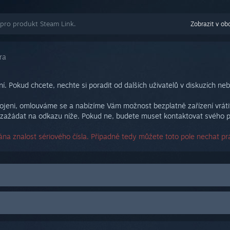
 pro produkt Steam Link.
Zobrazit v ob
ra
í. Pokud chcete, nechte si poradit od dalších uživatelů v diskuzích ne
eni, omlouváme se a nabízíme Vám možnost bezplatně zařízení vrátit. 
zažádat na odkazu níže. Pokud ne, budete muset kontaktovat svého p
na znalost sériového čísla. Případně tedy můžete toto pole nechat pr