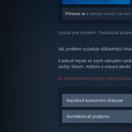
Přihlaste se
a získejte pomoc na míru
Vybrali jste problém:
Dodatečná podpo
Váš problém vyžaduje důkladnější řešen
A pokud nejste se svým nákupem spokoj
služby Steam, můžete o vrácení peněz 
Ke kontaktování podpory není vyžadová
Navštívit komunitní diskuze
Kontaktovat podporu