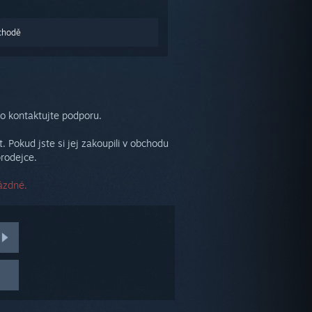
chodě
bo kontaktujte podporu.
Pokud jste si jej zakoupili v obchodu
rodejce.
ázdné.