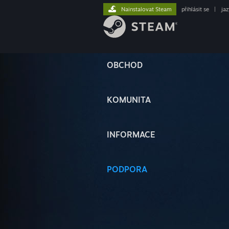
Nainstalovat Steam
přihlásit se
|
ja
OBCHOD
KOMUNITA
INFORMACE
PODPORA