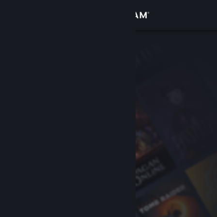
Log på
Butik
Fællesskab
Om
Support
Skift sprog
Hent Steam-mobilappen
Vis desktop-webside