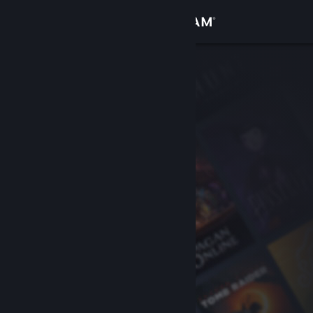
Log på
Butik
Fællesskab
Om
Support
Skift sprog
Hent Steam-mobilappen
Vis desktop-webside