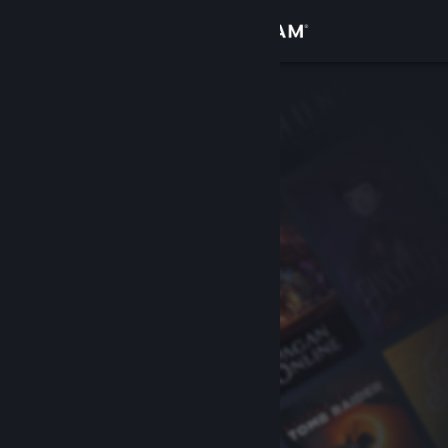
Log på
Butik
Fællesskab
Om
Support
Skift sprog
Hent Steam-mobilappen
Vis desktop-webside