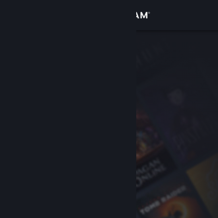
Log på
Butik
Fællesskab
Om
Support
Skift sprog
Hent Steam-mobilappen
Vis desktop-webside