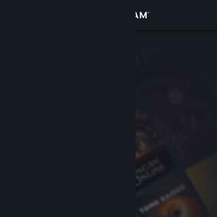
Log på
Butik
Fællesskab
Om
Support
Skift sprog
Hent Steam-mobilappen
Vis desktop-webside