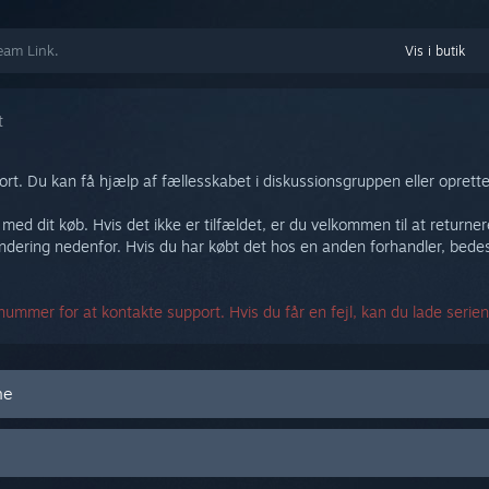
team Link.
Vis i butik
t
t. Du kan få hjælp af fællesskabet i diskussionsgruppen eller oprett
s med dit køb. Hvis det ikke er tilfældet, er du velkommen til at returne
ering nedenfor. Hvis du har købt det hos en anden forhandler, bedes
nummer for at kontakte support. Hvis du får en fejl, kan du lade serie
ne