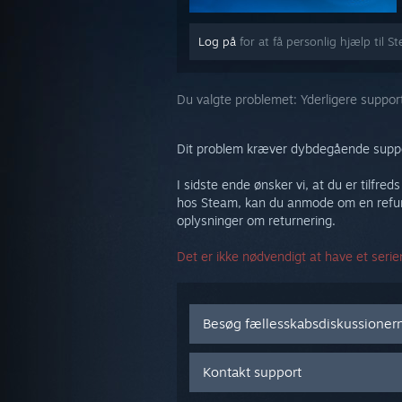
Log på
for at få personlig hjælp til S
Du valgte problemet:
Yderligere suppor
Dit problem kræver dybdegående suppor
I sidste ende ønsker vi, at du er tilfred
hos Steam, kan du anmode om en refund
oplysninger om returnering.
Det er ikke nødvendigt at have et serie
Besøg fællesskabsdiskussioner
Kontakt support