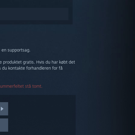
e en supportsag.
re produktet gratis. Hvis du har købt det
 du kontakte forhandleren for få
nummerfeltet stå tomt.