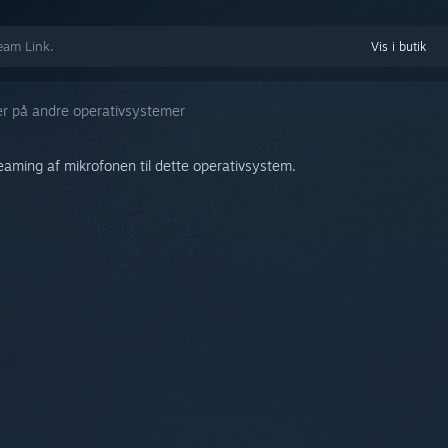
team Link.
Vis i butik
r på andre operativsystemer
reaming af mikrofonen til dette operativsystem.