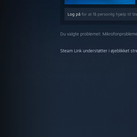
Log på
for at få personlig hjælp til S
Du valgte problemet:
Mikrofonprobleme
Steam Link understøtter i øjeblikket st