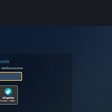
skode
er telefonnummer