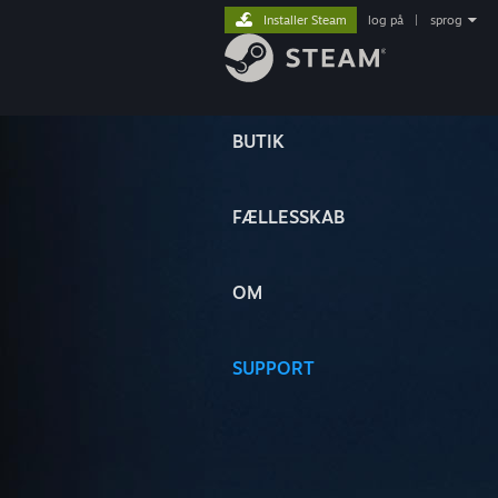
Installer Steam
log på
|
sprog
BUTIK
FÆLLESSKAB
OM
SUPPORT