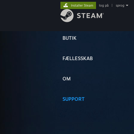
Installer Steam
log på
|
sprog
BUTIK
FÆLLESSKAB
OM
SUPPORT