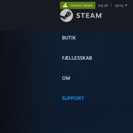
Installer Steam
log på
|
sprog
BUTIK
FÆLLESSKAB
OM
SUPPORT