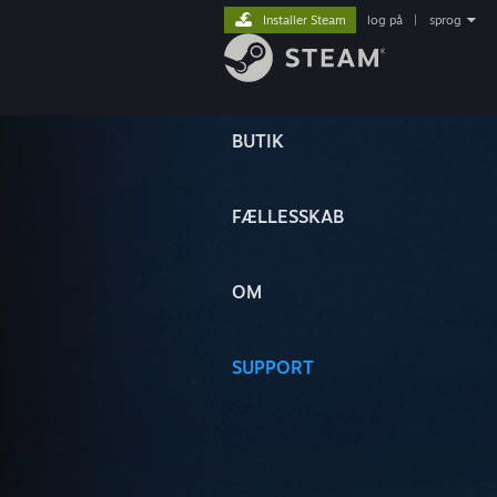
Installer Steam
log på
|
sprog
BUTIK
FÆLLESSKAB
OM
SUPPORT