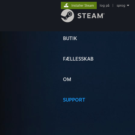
Installer Steam
log på
|
sprog
BUTIK
FÆLLESSKAB
OM
SUPPORT