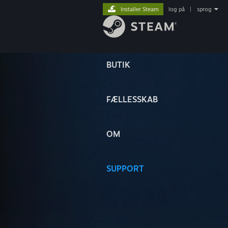
Installer Steam
log på
|
sprog
BUTIK
FÆLLESSKAB
OM
SUPPORT