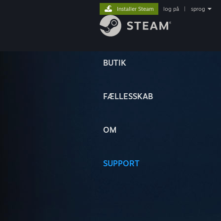
Installer Steam
log på
|
sprog
BUTIK
FÆLLESSKAB
OM
SUPPORT