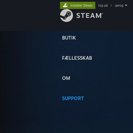
Installer Steam
log på
|
sprog
BUTIK
FÆLLESSKAB
OM
SUPPORT