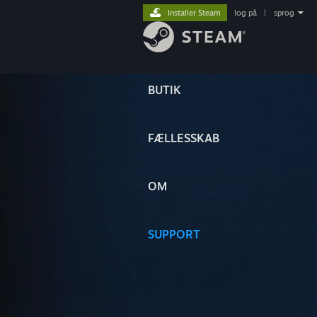
Installer Steam
log på
|
sprog
BUTIK
FÆLLESSKAB
OM
SUPPORT