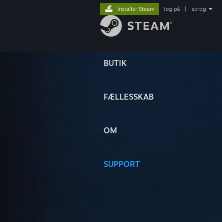
Installer Steam
log på
|
sprog
BUTIK
FÆLLESSKAB
OM
SUPPORT