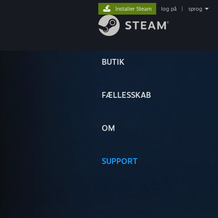
Installer Steam
log på
|
sprog
BUTIK
FÆLLESSKAB
OM
SUPPORT