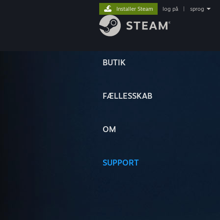
Installer Steam
log på
|
sprog
BUTIK
FÆLLESSKAB
OM
SUPPORT