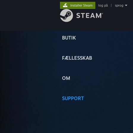
Installer Steam
log på
|
sprog
BUTIK
FÆLLESSKAB
OM
SUPPORT