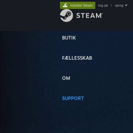
Installer Steam
log på
|
sprog
BUTIK
FÆLLESSKAB
OM
SUPPORT