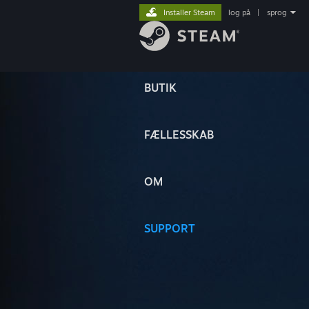
Installer Steam
log på
|
sprog
BUTIK
FÆLLESSKAB
OM
SUPPORT