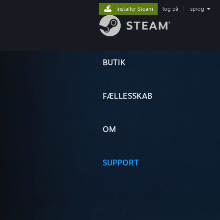
Installer Steam
log på
|
sprog
BUTIK
FÆLLESSKAB
OM
SUPPORT