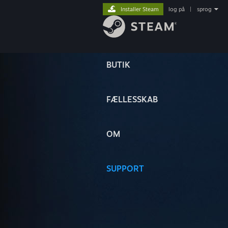
Installer Steam
log på
|
sprog
BUTIK
FÆLLESSKAB
OM
SUPPORT